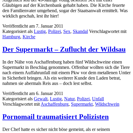
Gläubigen auf der Kirchenbank gehabt haben. Die Kirche feuerte
den Familienvater umgehend, sogar der Staatsanwalt ermittelt. Was
wirklich geschah, lest ihr hier!
Veröffentlicht am
7. Januar 2011
Kategorisiert als
Lustig
,
Polizei
,
Sex
,
Skandal
Verschlagwortet mit
Hamburg
,
Kirche
Der Supermarkt – Zuflucht der Wildsau
In der Nähe von Aschaffenburg haben fünf Wildschweine einen
Supermarkt in Beschlag genommen. Offenbar wollten sich die Tiere
nach einem Auffahrunfall mit einem Pkw vor dem metallenen Untier
in Sicherheit bringen. Als ein weiterer Kunde den Laden betrat,
nahmen sie abermals Reis aus – doch lest selbst.
Veröffentlicht am
6. Januar 2011
Kategorisiert als
Gewalt
,
Lustig
,
Natur
,
Polizei
,
Unfall
Verschlagwortet mit
Aschaffenburg
,
Supermarkt
,
Wildschwein
Pornomail traumatisiert Polizisten
Der Chef hatte es sicher nicht böse gemeint, als er seinem