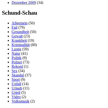
Dezember 2009
(34)
Schund-Schau
Allgemein
(50)
Fail
(79)
Gesundheit
(50)
Gewalt
(23)
Krankheit
(19)
Kriminalität
(60)
Lustig
(59)
Natur
(41)
Politik
(9)
Polizei
(73)
Rekord
(1)
Sex
(34)
Skandal
(37)
Sport
(9)
Unfall
(14)
Urlaub
(11)
Urteil
(5)
Video
(2)
Volksmusik
(2)