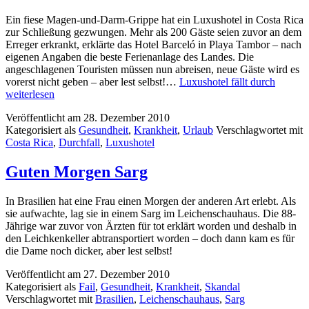
Ein fiese Magen-und-Darm-Grippe hat ein Luxushotel in Costa Rica
zur Schließung gezwungen. Mehr als 200 Gäste seien zuvor an dem
Erreger erkrankt, erklärte das Hotel Barceló in Playa Tambor – nach
eigenen Angaben die beste Ferienanlage des Landes. Die
angeschlagenen Touristen müssen nun abreisen, neue Gäste wird es
vorerst nicht geben – aber lest selbst!…
Luxushotel fällt durch
weiterlesen
Veröffentlicht am
28. Dezember 2010
Kategorisiert als
Gesundheit
,
Krankheit
,
Urlaub
Verschlagwortet mit
Costa Rica
,
Durchfall
,
Luxushotel
Guten Morgen Sarg
In Brasilien hat eine Frau einen Morgen der anderen Art erlebt. Als
sie aufwachte, lag sie in einem Sarg im Leichenschauhaus. Die 88-
Jährige war zuvor von Ärzten für tot erklärt worden und deshalb in
den Leichkenkeller abtransportiert worden – doch dann kam es für
die Dame noch dicker, aber lest selbst!
Veröffentlicht am
27. Dezember 2010
Kategorisiert als
Fail
,
Gesundheit
,
Krankheit
,
Skandal
Verschlagwortet mit
Brasilien
,
Leichenschauhaus
,
Sarg