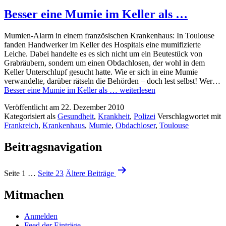
Besser eine Mumie im Keller als …
Mumien-Alarm in einem französischen Krankenhaus: In Toulouse
fanden Handwerker im Keller des Hospitals eine mumifizierte
Leiche. Dabei handelte es es sich nicht um ein Beutestück von
Grabräubern, sondern um einen Obdachlosen, der wohl in dem
Keller Unterschlupf gesucht hatte. Wie er sich in eine Mumie
verwandelte, darüber rätseln die Behörden – doch lest selbst! Wer…
Besser eine Mumie im Keller als …
weiterlesen
Veröffentlicht am
22. Dezember 2010
Kategorisiert als
Gesundheit
,
Krankheit
,
Polizei
Verschlagwortet mit
Frankreich
,
Krankenhaus
,
Mumie
,
Obdachloser
,
Toulouse
Beitragsnavigation
Seite 1
…
Seite 23
Ältere
Beiträge
Mitmachen
Anmelden
Feed der Einträge